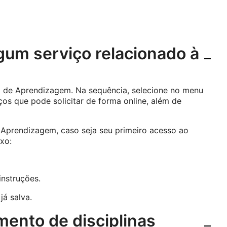
lgum serviço relacionado à
al de Aprendizagem. Na sequência, selecione no menu
iços que pode solicitar de forma online, além de
 Aprendizagem, caso seja seu primeiro acesso ao
ixo:
instruções.
já salva.
mento de disciplinas