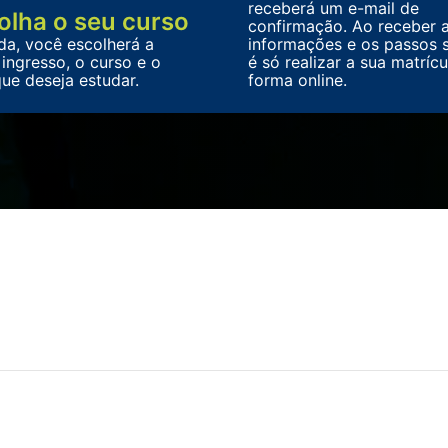
receberá um e-mail de
olha o seu curso
confirmação. Ao receber 
da, você escolherá a
informações e os passos s
ingresso, o curso e o
é só realizar a sua matrícu
ue deseja estudar.
forma online.