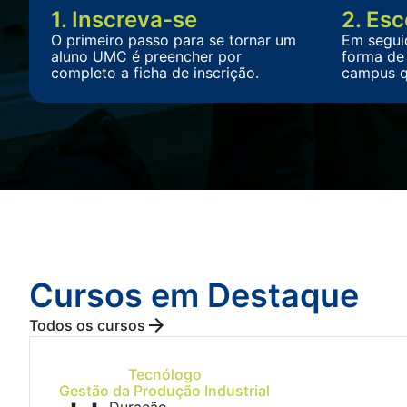
1. Inscreva-se
2. Esc
O primeiro passo para se tornar um
Em segui
aluno UMC é preencher por
forma de 
completo a ficha de inscrição.
campus q
Cursos em Destaque
Todos os cursos
Tecnólogo
Gestão da Produção Industrial
Duração