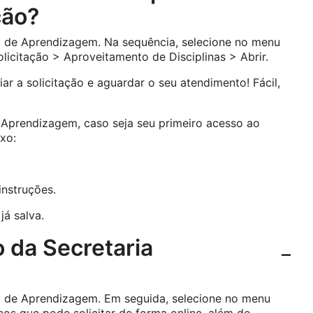
ção?
al de Aprendizagem. Na sequência, selecione no menu
olicitação > Aproveitamento de Disciplinas > Abrir.
ar a solicitação e aguardar o seu atendimento! Fácil,
 Aprendizagem, caso seja seu primeiro acesso ao
ixo:
instruções.
já salva.
 da Secretaria
al de Aprendizagem. Em seguida, selecione no menu
iços que pode solicitar de forma online, além de