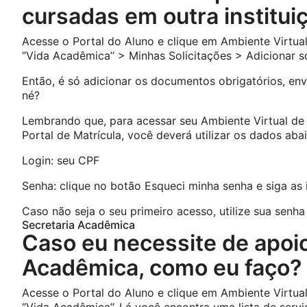
cursadas em outra institui
Acesse o Portal do Aluno e clique em Ambiente Virtu
‘’Vida Acadêmica’’ > Minhas Solicitações > Adicionar s
Então, é só adicionar os documentos obrigatórios, envi
né?
Lembrando que, para acessar seu Ambiente Virtual de
Portal de Matrícula, você deverá utilizar os dados aba
Login: seu CPF
Senha: clique no botão Esqueci minha senha e siga as 
Caso não seja o seu primeiro acesso, utilize sua senha 
Secretaria Acadêmica
Caso eu necessite de apoio
Acadêmica, como eu faço?
Acesse o Portal do Aluno e clique em Ambiente Virtu
‘’Vida Acadêmica’’. Lá você encontra uma lista de serv