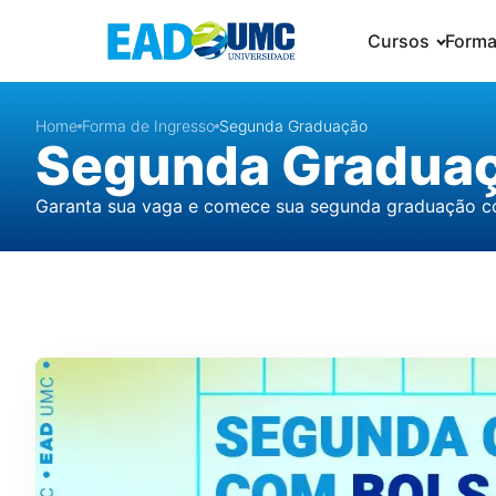
Cursos
Forma
Home
Forma de Ingresso
Segunda Graduação
Segunda Gradua
Garanta sua vaga e comece sua segunda graduação co