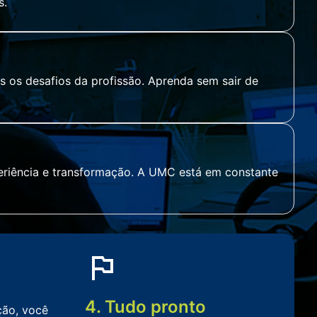
s.
 os desafios da profissão. Aprenda sem sair de
periência e transformação. A UMC está em constante
4. Tudo pronto
ição, você