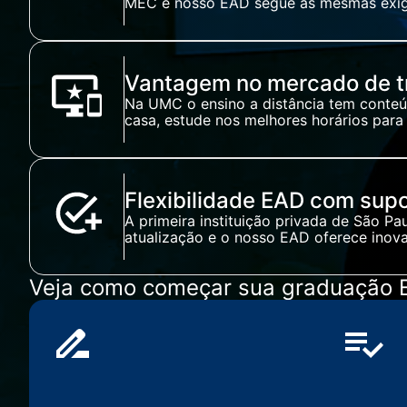
MEC e nosso EAD segue as mesmas exigên
Vantagem no mercado de t
Na UMC o ensino a distância tem conteúd
casa, estude nos melhores horários para
Flexibilidade EAD com supo
A primeira instituição privada de São P
atualização e o nosso EAD oferece inova
Veja como começar sua graduação 