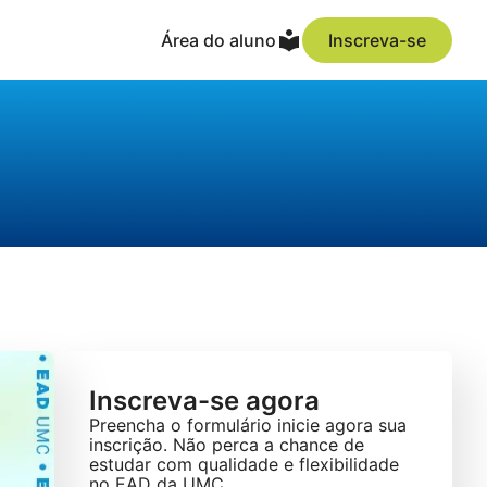
Área do aluno
Inscreva-se
Inscreva-se agora
Preencha o formulário inicie agora sua
inscrição. Não perca a chance de
estudar com qualidade e flexibilidade
no EAD da UMC.