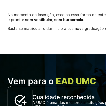
No momento da inscrição, escolha essa forma de entra
e pronto:
sem vestibular, sem burocracia
.
Basta se matricular e dar início à sua nova graduação 
Vem para o
EAD UMC
Qualidade reconhecida
A UMC é uma das melhores instituições p