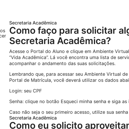
Secretaria Acadêmica
Como faço para solicitar a
tos
cer
Secretaria Acadêmica?
Acesse o Portal do Aluno e clique em Ambiente Virtu
‘’Vida Acadêmica’’. Lá você encontra uma lista de serv
acompanhar o andamento das suas solicitações.
Lembrando que, para acessar seu Ambiente Virtual de
Portal de Matrícula, você deverá utilizar os dados aba
Login: seu CPF
Senha: clique no botão Esqueci minha senha e siga as 
Caso não seja o seu primeiro acesso, utilize sua senha 
Secretaria Acadêmica
Como eu solicito aproveita