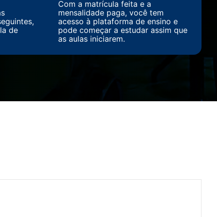
Com a matrícula feita e a
as
mensalidade paga, você tem
eguintes,
acesso à plataforma de ensino e
la de
pode começar a estudar assim que
as aulas iniciarem.