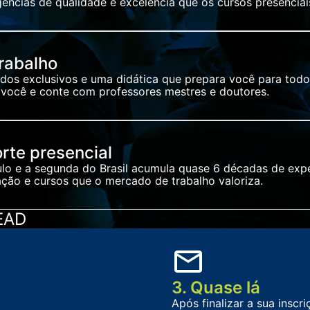
cias de qualidade e excelência que os cursos presenciai
rabalho
os exclusivos e uma didática que prepara você para todos
 você e conte com professores mestres e doutores.
rte presencial
aulo e a segunda do Brasil acumula quase 6 décadas de ex
ção e cursos que o mercado de trabalho valoriza.
EAD
3. Quase lá
Após finalizar a sua inscr