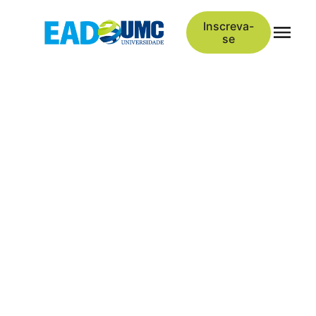
Inscreva-
se