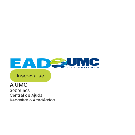
Inscreva-se
A UMC
Sobre nós
Central de Ajuda
Repositório Acadêmico
Cursos
Graduação
Como funciona
Bolsas e Descontos
Fale Conosco
Atendimento ao aluno