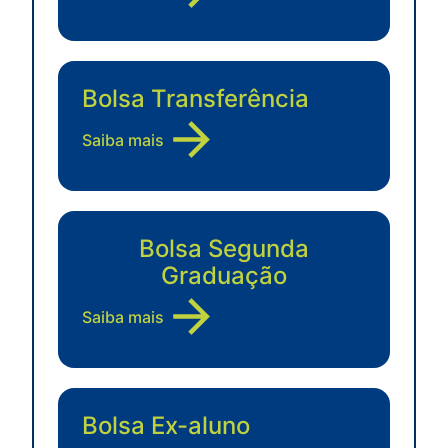
Bolsa Transferência
Saiba mais
Bolsa Segunda
Graduação
Saiba mais
Bolsa Ex-aluno