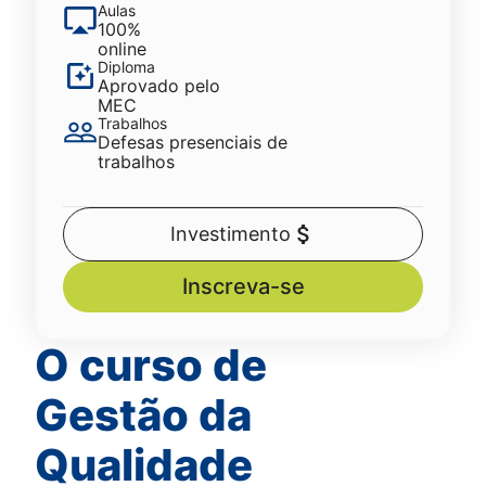
Aulas
100%
online
Diploma
Aprovado pelo
MEC
Trabalhos
Defesas presenciais de
trabalhos
Investimento
Inscreva-se
O curso de
Gestão da
Qualidade